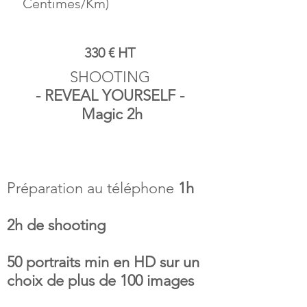
Centimes/Km)
330 € HT
SHOOTING
- REVEAL YOURSELF -
Magic 2h
Préparation au téléphone
1h
2h de shooting
50 portraits min en HD sur un
choix de plus de 100 images