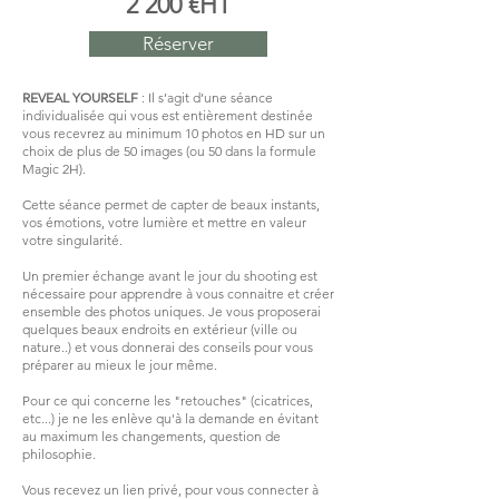
2 200 €HT
Réserver
REVEAL YOURSELF
: Il s’agit d’une séance
individualisée qui vous est entièrement destinée
vous recevrez au minimum 10 photos en HD sur un
choix de plus de 50 images (ou 50 dans la formule
Magic 2H).
Cette séance permet de capter de beaux instants,
vos émotions, votre lumière et mettre en valeur
votre singularité.
Un premier échange avant le jour du shooting est
nécessaire pour apprendre à vous connaitre et créer
ensemble des photos uniques. Je vous proposerai
quelques beaux endroits en extérieur (ville ou
nature..) et vous donnerai des conseils pour vous
préparer au mieux le jour même.
Pour ce qui concerne les "retouches" (cicatrices,
etc...) je ne les enlève qu'à la demande en évitant
au maximum les changements, question de
philosophie.
Vous recevez un lien privé, pour vous connecter à