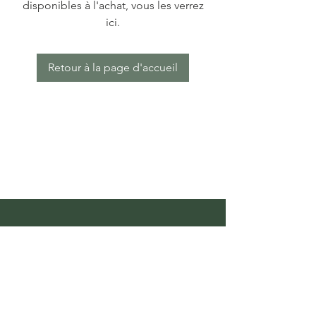
disponibles à l'achat, vous les verrez
ici.
Retour à la page d'accueil