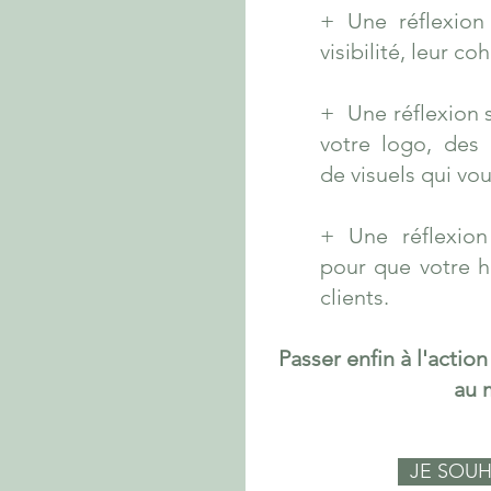
+ Une réflexion 
visibilité, leur co
+ Une réflexion s
votre logo, des 
de visuels qui vou
+ Une réflexion 
pour que votre hi
clients.
Passer enfin à l'actio
au 
JE SOUH