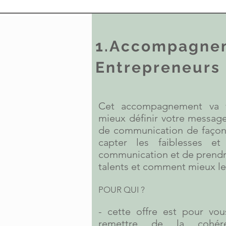
1.Accompagne
Entrepreneurs
Cet accompagnement va 
mieux définir votre message, 
de communication de façon 
capter les faiblesses e
communication et de prendr
talents et comment mieux le
POUR QUI ?
- cette offre est pour vou
remettre de la cohér