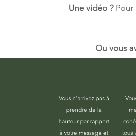
Une vidéo ?
Pour 
Ou vous a
Pour faire un poin
Vous n'arrivez pas à
Vou
prendre de la
me
hauteur par rapport
cohé
à votre message et
tous 