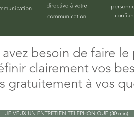
directive à votre
personn
mmunication
confia
communication
avez besoin de faire le
finir clairement vos bes
 gratuitement à vos qu
JE VEUX UN ENTRETIEN TELEPHONIQUE (30 min)