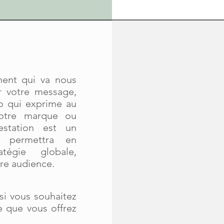
ent qui va nous
r votre message,
éo qui exprime au
votre marque ou
estation est un
s permettra en
tégie globale,
re audience.
 si vous souhaitez
e que vous offrez