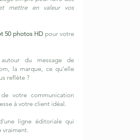
et mettre en valeur vos
et 50 photos HD
pour votre
n autour du message de
nom, la marque, ce qu’elle
us reflète ?
 de votre communication
esse à votre client idéal.
d'une ligne éditoriale qui
 vraiment.