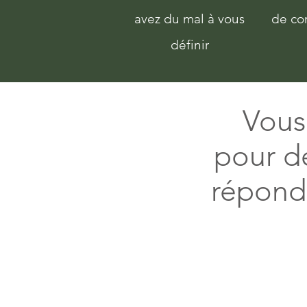
avez du mal à vous
de co
définir
Vous 
pour dé
réponds