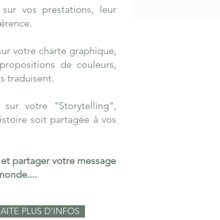
sur vos prestations, leur
hérence.
ur votre charte graphique,
propositions de couleurs,
s traduisent.
sur votre "Storytelling",
stoire soit partagée à vos
n et partager votre message
monde....
AITE PLUS D'INFOS